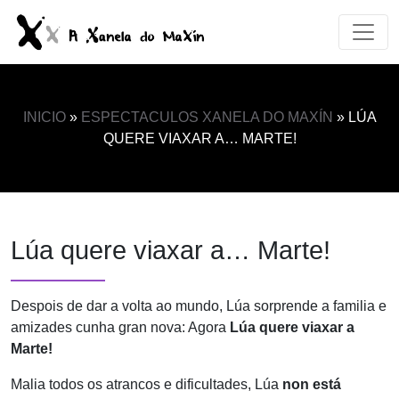
INICIO
»
ESPECTACULOS XANELA DO MAXÍN
»
LÚA
QUERE VIAXAR A… MARTE!
Lúa quere viaxar a… Marte!
Despois de dar a volta ao mundo, Lúa sorprende a familia e
amizades cunha gran nova: Agora
Lúa quere viaxar a
Marte!
Malia todos os atrancos e dificultades, Lúa
non está