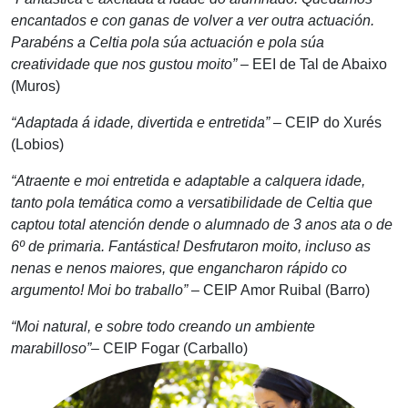
encantados e con ganas de volver a ver outra actuación.
Parabéns a Celtia pola súa actuación e pola súa
creatividade que nos gustou moito”
– EEI de Tal de Abaixo
(Muros)
“Adaptada á idade, divertida e entretida”
– CEIP do Xurés
(Lobios)
“Atraente e moi entretida e adaptable a calquera idade,
tanto pola temática como a versatibilidade de Celtia que
captou total atención dende o alumnado de 3 anos ata o de
6º de primaria. Fantástica! Desfrutaron moito, incluso as
nenas e nenos maiores, que engancharon rápido co
argumento! Moi bo traballo”
– CEIP Amor Ruibal (Barro)
“Moi natural, e sobre todo creando un ambiente
marabilloso”
– CEIP Fogar (Carballo)