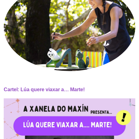
Cartel: Lúa quere viaxar a… Marte!